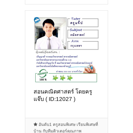
สอนคณิตศาสตร์ โดยครู
แจ๊บ ( ID:12027 )
อันดับ1 ครูสอนพิเศษ เรียนพิเศษที่
บ้าน กับทีมติวเตอร์คุณภาพ