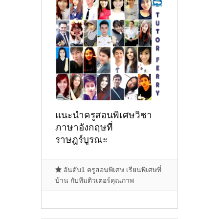
แนะนำครูสอนพิเศษวิชา
ภาษาอังกฤษที่
ราษฎร์บูรณะ
จ.กรุงเทพมหานคร [April
02 2021]
อันดับ1 ครูสอนพิเศษ เรียนพิเศษที่
บ้าน กับทีมติวเตอร์คุณภาพ