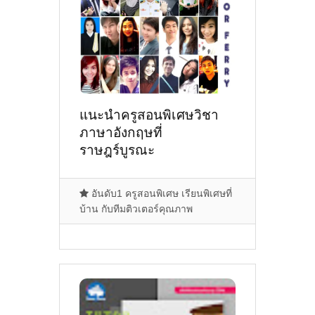
แนะนำครูสอนพิเศษวิชา
ภาษาอังกฤษที่
ราษฎร์บูรณะ
จ.กรุงเทพมหานคร [25-11-
2021]
อันดับ1 ครูสอนพิเศษ เรียนพิเศษที่
บ้าน กับทีมติวเตอร์คุณภาพ