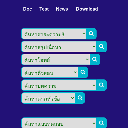
Doc
Test
News
Download






