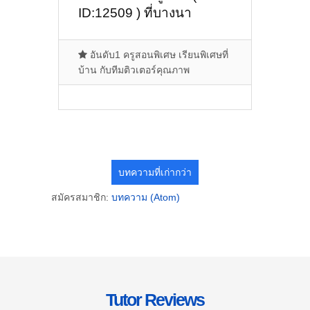
ID:12509 ) ที่บางนา
ศรีนครินทร์ พระราม 9
สำโรง ปู่เจ้าสมิงพราย
อันดับ1 ครูสอนพิเศษ เรียนพิเศษที่
บ้าน กับทีมติวเตอร์คุณภาพ
บทความที่เก่ากว่า
สมัครสมาชิก:
บทความ (Atom)
Tutor Reviews