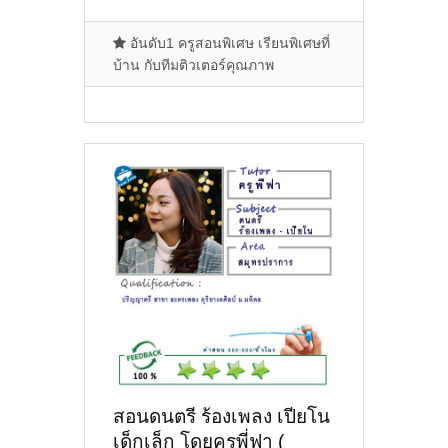
อันดับ1 ครูสอนพิเศษ เรียนพิเศษที่
บ้าน กับทีมติวเตอร์คุณภาพ
สอนดนตรี ร้องเพลง เปียโน
เด็กเล็ก โดยครูพี่ฟา (