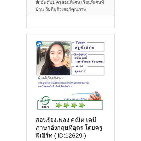
อันดับ1 ครูสอนพิเศษ เรียนพิเศษที่
บ้าน กับทีมติวเตอร์คุณภาพ
สอนร้องเพลง คณิต เคมี
ภาษาอังกฤษที่อุดร โดยครู
พี่เอิร์ท ( ID:12629 )