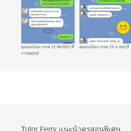
คุณแม่น้อง เกรด 11 MUIDS ที่
คุณแม่น้อง เกรด 10 จ.ชลบุรี
ราชพฤกษ์
Tutor Ferry แนะนำครูสอนพิเศษ