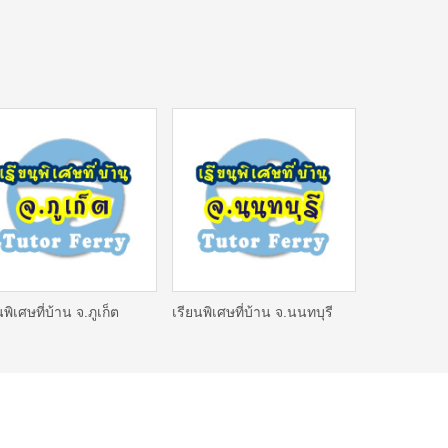
นพิเศษที่บ้าน จ.ภูเก็ต
เรียนพิเศษที่บ้าน จ.นนทบุรี