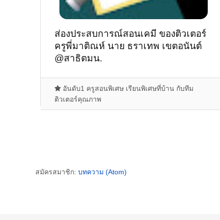
ส่องประสบการณ์สอนเคมี ของติวเตอร์
ครูพี่มาติณห์ นาย ธราเทพ เขตอนันต์
@สาธิตมน.
อันดับ1 ครูสอนพิเศษ เรียนพิเศษที่บ้าน กับทีม
ติวเตอร์คุณภาพ
สมัครสมาชิก:
บทความ (Atom)