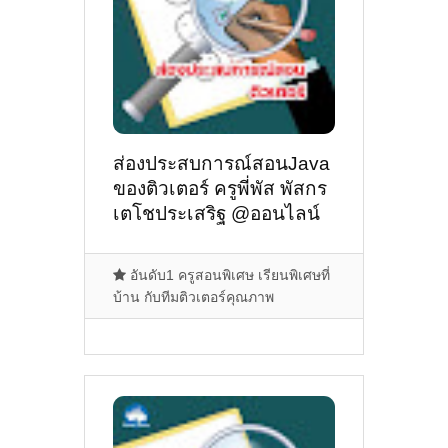
ส่องประสบการณ์สอนJava
ของติวเตอร์ ครูพี่พัส พัสกร
เตโชประเสริฐ @ออนไลน์
อันดับ1 ครูสอนพิเศษ เรียนพิเศษที่
บ้าน กับทีมติวเตอร์คุณภาพ