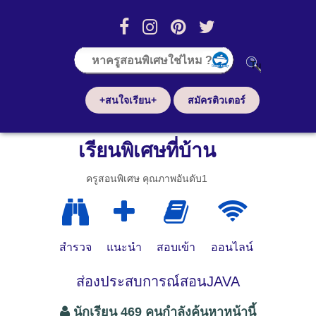
+สนใจเรียน+
สมัครติวเตอร์
เรียนพิเศษที่บ้าน
ครูสอนพิเศษ คุณภาพอันดับ1
สำรวจ
แนะนำ
สอบเข้า
ออนไลน์
ส่องประสบการณ์สอนJAVA
นักเรียน 469 คนกำลังค้นหาหน้านี้