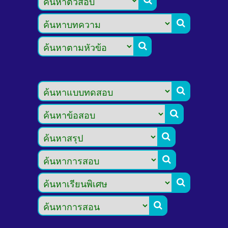








