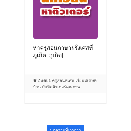
หาครูสอนภาษาฝรั่งเศสที่
ภูเก็ต [ภูเก็ต]
อันดับ1 ครูสอนพิเศษ เรียนพิเศษที่
บ้าน กับทีมติวเตอร์คุณภาพ
บทความที่เก่ากว่า