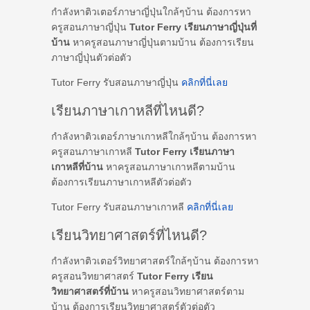
กำลังหาติวเตอร์ภาษาญี่ปุ่นใกล้ๆบ้าน ต้องการหา
ครูสอนภาษาญี่ปุ่น
Tutor Ferry เรียนภาษาญี่ปุ่นที่
บ้าน
หาครูสอนภาษาญี่ปุ่นตามบ้าน ต้องการเรียน
ภาษาญี่ปุ่นตัวต่อตัว
Tutor Ferry รับสอนภาษาญี่ปุ่น
คลิกที่นี่เลย
เรียนภาษาเกาหลีที่ไหนดี?
กำลังหาติวเตอร์ภาษาเกาหลีใกล้ๆบ้าน ต้องการหา
ครูสอนภาษาเกาหลี
Tutor Ferry เรียนภาษา
เกาหลีที่บ้าน
หาครูสอนภาษาเกาหลีตามบ้าน
ต้องการเรียนภาษาเกาหลีตัวต่อตัว
Tutor Ferry รับสอนภาษาเกาหลี
คลิกที่นี่เลย
เรียนวิทยาศาสตร์ที่ไหนดี?
กำลังหาติวเตอร์วิทยาศาสตร์ใกล้ๆบ้าน ต้องการหา
ครูสอนวิทยาศาสตร์
Tutor Ferry เรียน
วิทยาศาสตร์ที่บ้าน
หาครูสอนวิทยาศาสตร์ตาม
บ้าน ต้องการเรียนวิทยาศาสตร์ตัวต่อตัว