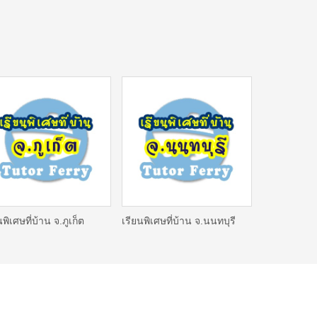
นพิเศษที่บ้าน จ.ภูเก็ต
เรียนพิเศษที่บ้าน จ.นนทบุรี