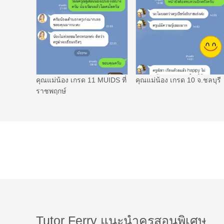
คุณแม่น้อง เกรด 11 MUIDS ที่
คุณแม่น้อง เกรด 10 จ.ชลบุรี
ราชพฤกษ์
Tutor Ferry แนะนำครูสอนพิเศษ