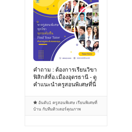
คำถาม : ต้องการเรียนวิขา
ฟิสิกส์ที่อ.เมืองอุดรธานี - ดู
คำแนะนำครูสอนพิเศษที่นี่
อันดับ1 ครูสอนพิเศษ เรียนพิเศษที่
บ้าน กับทีมติวเตอร์คุณภาพ