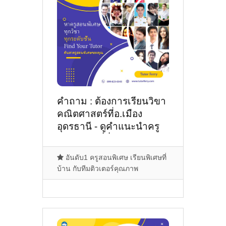
คำถาม : ต้องการเรียนวิขา
คณิตศาสตร์ที่อ.เมือง
อุดรธานี - ดูคำแนะนำครู
สอนพิเศษที่นี่
อันดับ1 ครูสอนพิเศษ เรียนพิเศษที่
บ้าน กับทีมติวเตอร์คุณภาพ