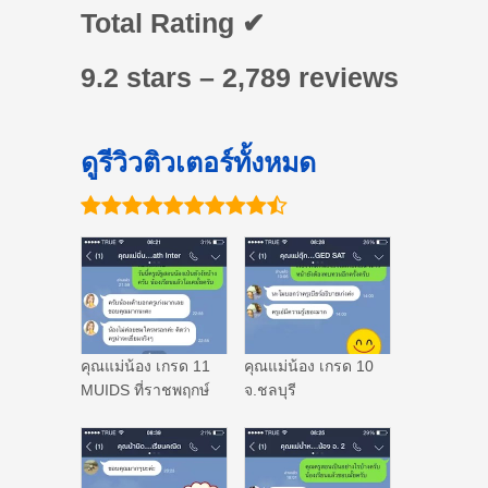
Total Rating ✔
9.2 stars – 2,789 reviews
ดูรีวิวติวเตอร์ทั้งหมด
คุณแม่น้อง เกรด 11
คุณแม่น้อง เกรด 10
MUIDS ที่ราชพฤกษ์
จ.ชลบุรี