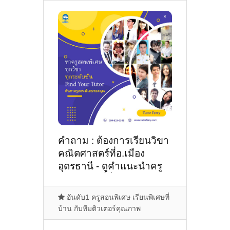
คำถาม : ต้องการเรียนวิขา
คณิตศาสตร์ที่อ.เมือง
อุดรธานี - ดูคำแนะนำครู
สอนพิเศษที่นี่
อันดับ1 ครูสอนพิเศษ เรียนพิเศษที่
บ้าน กับทีมติวเตอร์คุณภาพ