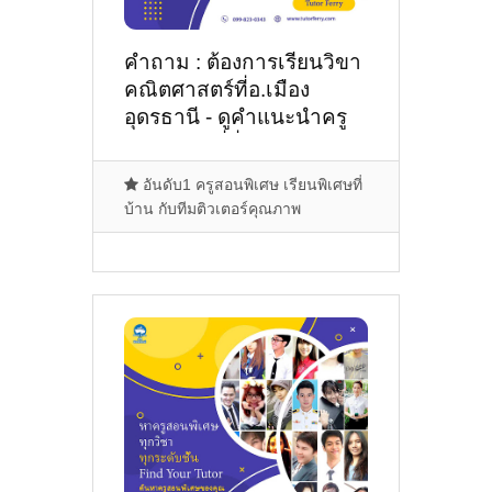
คำถาม : ต้องการเรียนวิขา
คณิตศาสตร์ที่อ.เมือง
อุดรธานี - ดูคำแนะนำครู
สอนพิเศษที่นี่
อันดับ1 ครูสอนพิเศษ เรียนพิเศษที่
บ้าน กับทีมติวเตอร์คุณภาพ