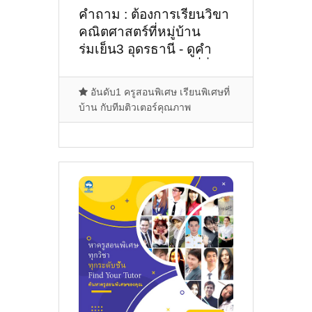
คำถาม : ต้องการเรียนวิขา
คณิตศาสตร์ที่หมู่บ้าน
ร่มเย็น3 อุดรธานี - ดูคำ
แนะนำครูสอนพิเศษที่นี่
อันดับ1 ครูสอนพิเศษ เรียนพิเศษที่
บ้าน กับทีมติวเตอร์คุณภาพ