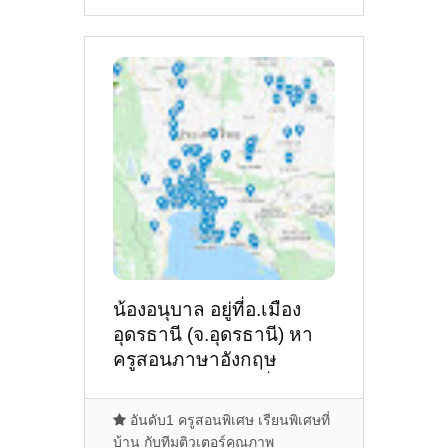
น้องอนุบาล อยู่ที่อ.เมือง
อุดรธานี (จ.อุดรธานี) หา
ครูสอนภาษาอังกฤษ
แนะนำเรียนพิเศษที่ไหนดี ?
อันดับ1 ครูสอนพิเศษ เรียนพิเศษที่
บ้าน กับทีมติวเตอร์คุณภาพ