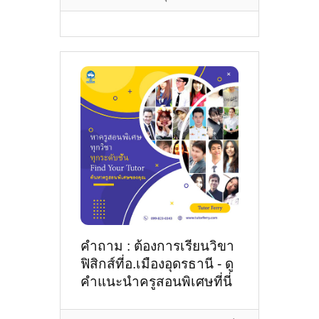
คำถาม : ต้องการเรียนวิขา
ฟิสิกส์ที่อ.เมืองอุดรธานี - ดู
คำแนะนำครูสอนพิเศษที่นี่