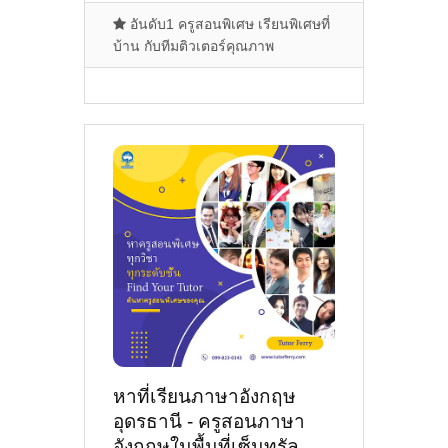
อันดับ1 ครูสอนพิเศษ เรียนพิเศษที่
บ้าน กับทีมติวเตอร์คุณภาพ
หาที่เรียนภาษาอังกฤษ
อุดรธานี - ครูสอนภาษา
อังกฤษในพื้นที่เซ็นทรัล