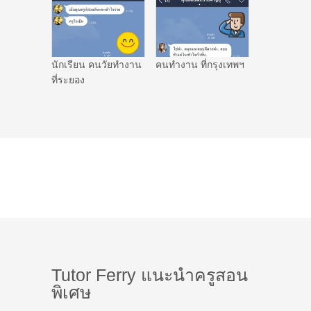
นักเรียน คนวัยทำงาน
คนทำงาน ที่กรุงเทพฯ
ที่ระยอง
Tutor Ferry แนะนำครูสอน
พิเศษ