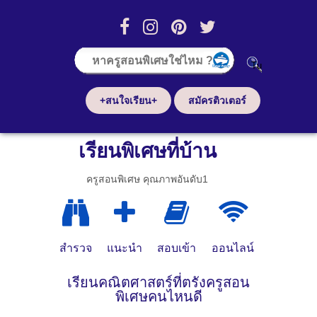
+สนใจเรียน+
สมัครติวเตอร์
เรียนพิเศษที่บ้าน
ครูสอนพิเศษ คุณภาพอันดับ1
สำรวจ
แนะนำ
สอบเข้า
ออนไลน์
เรียนคณิตศาสตร์ที่ตรังครูสอน
พิเศษคนไหนดี