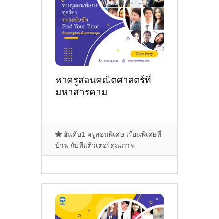
หาครูสอนคณิตศาสตร์ที่
มหาสารคาม
อันดับ1 ครูสอนพิเศษ เรียนพิเศษที่
บ้าน กับทีมติวเตอร์คุณภาพ