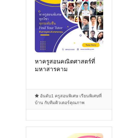
หาครูสอนคณิตศาสตร์ที่
มหาสารคาม
อันดับ1 ครูสอนพิเศษ เรียนพิเศษที่
บ้าน กับทีมติวเตอร์คุณภาพ