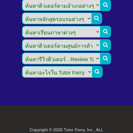






Copyright ©
2026 Tutor Ferry, Inc., ALL