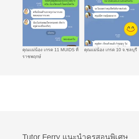
คุณแม่น้อง เกรด 11 MUIDS ที่
คุณแม่น้อง เกรด 10 จ.ชลบุรี
ราชพฤกษ์
Tutor Ferry แนะนำครูสอนพิเศษ