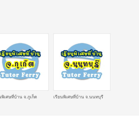
นพิเศษที่บ้าน จ.ภูเก็ต
เรียนพิเศษที่บ้าน จ.นนทบุรี