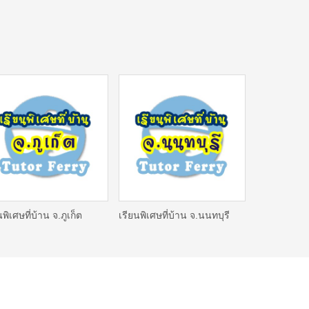
นพิเศษที่บ้าน จ.ภูเก็ต
เรียนพิเศษที่บ้าน จ.นนทบุรี