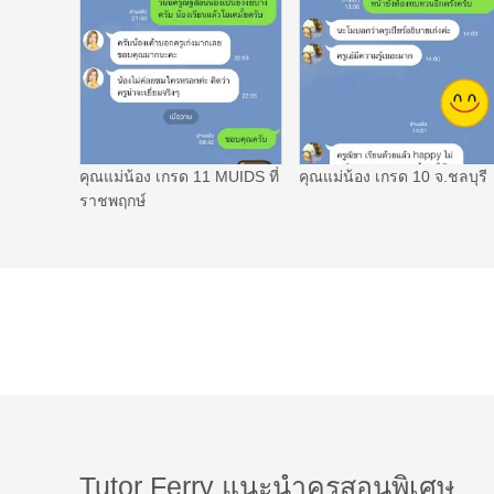
คุณแม่น้อง เกรด 11 MUIDS ที่
คุณแม่น้อง เกรด 10 จ.ชลบุรี
ราชพฤกษ์
Tutor Ferry แนะนำครูสอนพิเศษ