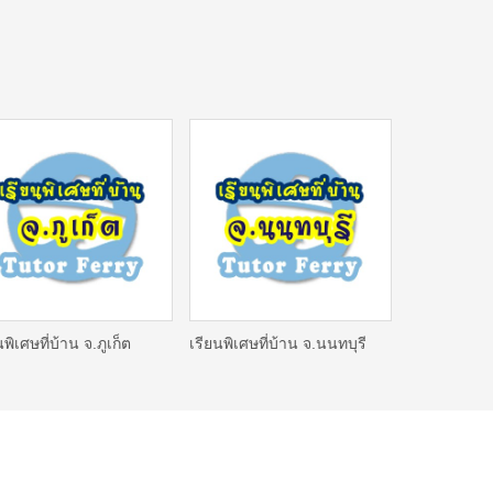
นพิเศษที่บ้าน จ.ภูเก็ต
เรียนพิเศษที่บ้าน จ.นนทบุรี