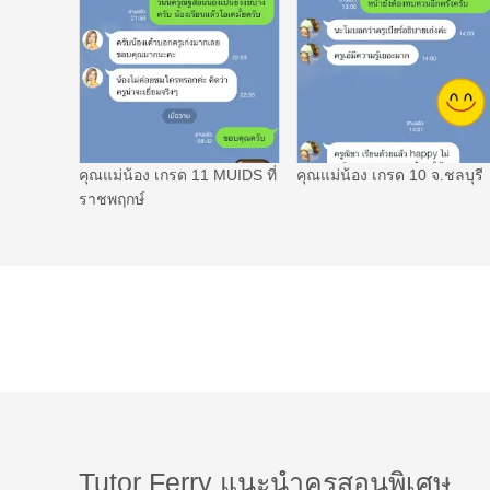
คุณแม่น้อง เกรด 11 MUIDS ที่
คุณแม่น้อง เกรด 10 จ.ชลบุรี
ราชพฤกษ์
Tutor Ferry แนะนำครูสอนพิเศษ