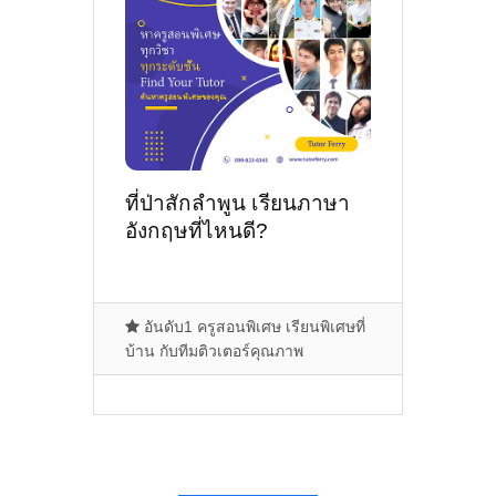
ที่ป่าสักลำพูน เรียนภาษา
อังกฤษที่ไหนดี?
อันดับ1 ครูสอนพิเศษ เรียนพิเศษที่
บ้าน กับทีมติวเตอร์คุณภาพ