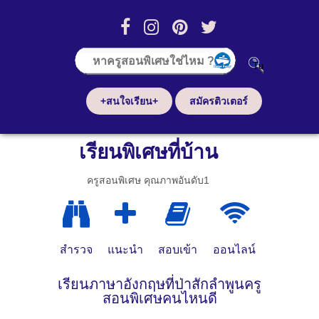
+สนใจเรียน+
สมัครติวเตอร์
เรียนพิเศษที่บ้าน
ครูสอนพิเศษ คุณภาพอันดับ1
สำรวจ
แนะนำ
สอบเข้า
ออนไลน์
เรียนภาษาอังกฤษที่ป่าสักลำพูนครู
สอนพิเศษคนไหนดี