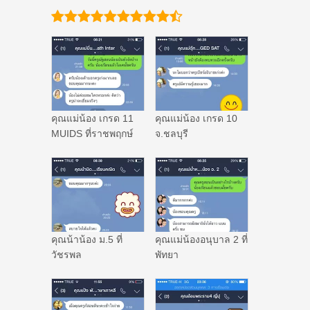
คุณแม่น้อง เกรด 11
คุณแม่น้อง เกรด 10
MUIDS ที่ราชพฤกษ์
จ.ชลบุรี
คุณน้าน้อง ม.5 ที่
คุณแม่น้องอนุบาล 2 ที่
วัชรพล
พัทยา