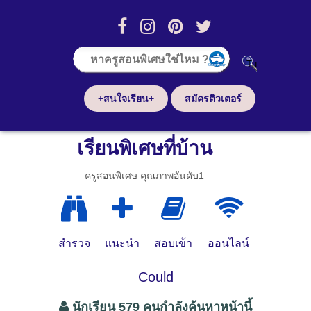
+สนใจเรียน+
สมัครติวเตอร์
เรียนพิเศษที่บ้าน
ครูสอนพิเศษ คุณภาพอันดับ1
สำรวจ
แนะนำ
สอบเข้า
ออนไลน์
Could
นักเรียน 579 คนกำลังค้นหาหน้านี้