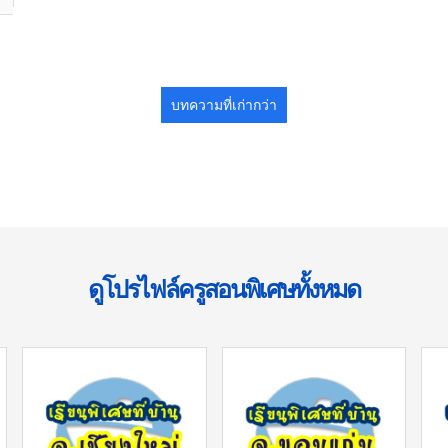
บทความที่เก่ากว่า
ดูโปรไฟล์ครูสอนพิเศษทั้งหมด