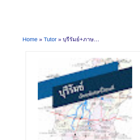
Home
»
Tutor
» บุรีรัมย์+ภาษาอังกฤษ