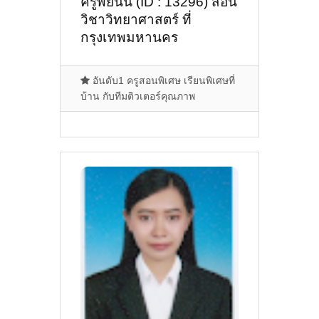
ครูพี่ยีนนี่ (ID : 13296) สอน
วิชาวิทยาศาสตร์ ที่
กรุงเทพมหานคร
อันดับ1 ครูสอนพิเศษ เรียนพิเศษที่
บ้าน กับทีมติวเตอร์คุณภาพ