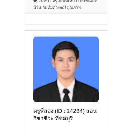
อันดับ1 ครูสอนพิเศษ เรียนพิเศษที่
บ้าน กับทีมติวเตอร์คุณภาพ
ครูพี่สอง (ID : 14284) สอน
วิชาชีวะ ที่ชลบุรี