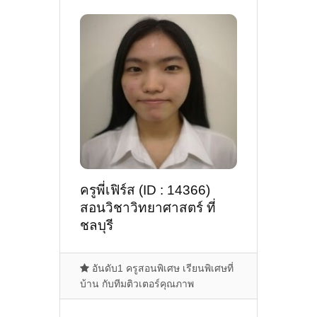
ครูพี่เฟิร์ส (ID : 14366)
สอนวิชาวิทยาศาสตร์ ที่
ชลบุรี
อันดับ1 ครูสอนพิเศษ เรียนพิเศษที่
บ้าน กับทีมติวเตอร์คุณภาพ