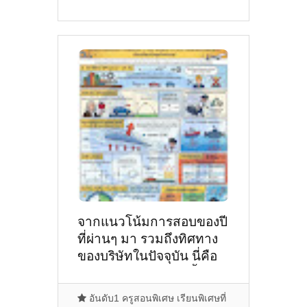
จากแนวโน้มการสอบของปี
ที่ผ่านๆ มา รวมถึงทิศทาง
ของบริษัทในปัจจุบัน นี่คือ
คาดการณ์แนวทางเนื้อหา
ข้อสอบที่คุณควรเน้นใน
อันดับ1 ครูสอนพิเศษ เรียนพิเศษที่