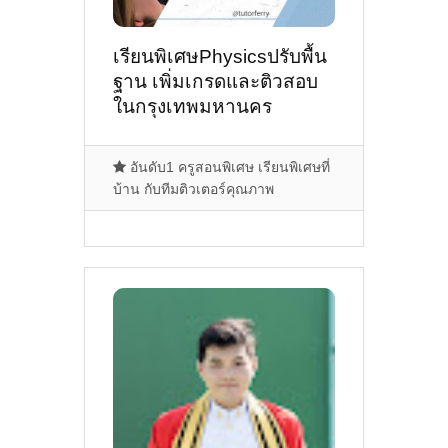
เรียนพิเศษPhysicsปรับพื้น
ฐาน เพิ่มเกรดและติวสอบ
ในกรุงเทพมหานคร
อันดับ1 ครูสอนพิเศษ เรียนพิเศษที่
บ้าน กับทีมติวเตอร์คุณภาพ