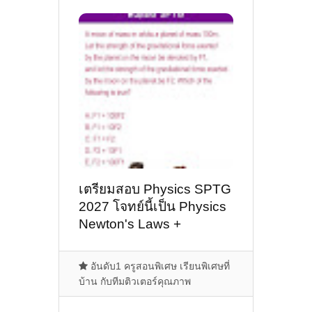
เตรียมสอบ Physics SPTG
2027 โจทย์นี้เป็น Physics
Newton's Laws +
Gravitation (แรงโน้มถ่วง
สากล)
อันดับ1 ครูสอนพิเศษ เรียนพิเศษที่
บ้าน กับทีมติวเตอร์คุณภาพ