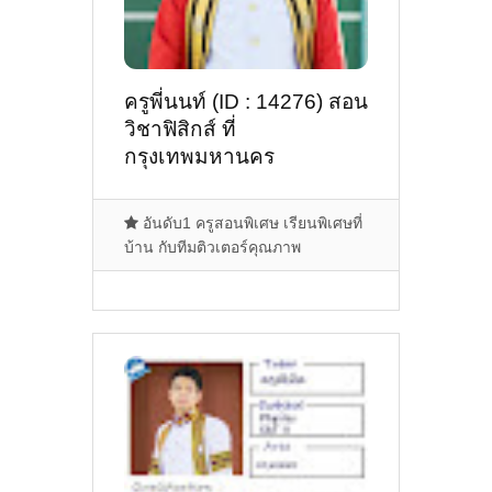
ครูพี่นนท์ (ID : 14276) สอน
วิชาฟิสิกส์ ที่
กรุงเทพมหานคร
อันดับ1 ครูสอนพิเศษ เรียนพิเศษที่
บ้าน กับทีมติวเตอร์คุณภาพ