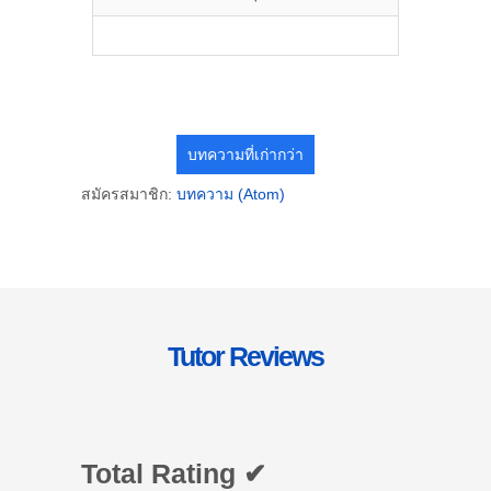
บทความที่เก่ากว่า
สมัครสมาชิก:
บทความ (Atom)
Tutor Reviews
Total Rating ✔