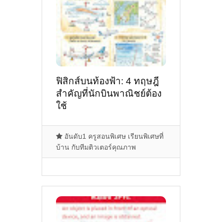
ฟิสิกส์บนท้องฟ้า: 4 ทฤษฎี
สำคัญที่นักบินพาณิชย์ต้อง
ใช้
อันดับ1 ครูสอนพิเศษ เรียนพิเศษที่
บ้าน กับทีมติวเตอร์คุณภาพ