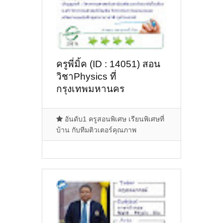
ครูพี่มิ้ค (ID : 14051) สอน
วิชาPhysics ที่
กรุงเทพมหานคร
อันดับ1 ครูสอนพิเศษ เรียนพิเศษที่
บ้าน กับทีมติวเตอร์คุณภาพ