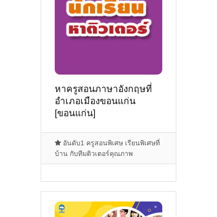
หาครูสอนภาษาอังกฤษที่
อำเภอเมืองขอนแก่น
[ขอนแก่น]
อันดับ1 ครูสอนพิเศษ เรียนพิเศษที่
บ้าน กับทีมติวเตอร์คุณภาพ