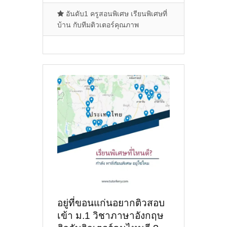
อันดับ1 ครูสอนพิเศษ เรียนพิเศษที่
บ้าน กับทีมติวเตอร์คุณภาพ
อยู่ที่ขอนแก่นอยากติวสอบ
เข้า ม.1 วิชาภาษาอังกฤษ