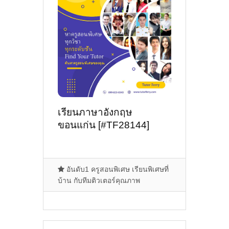
เรียนภาษาอังกฤษ
ขอนแก่น [#TF28144]
อันดับ1 ครูสอนพิเศษ เรียนพิเศษที่
บ้าน กับทีมติวเตอร์คุณภาพ