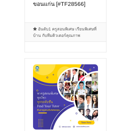
ขอนแก่น [#TF28566]
อันดับ1 ครูสอนพิเศษ เรียนพิเศษที่
บ้าน กับทีมติวเตอร์คุณภาพ