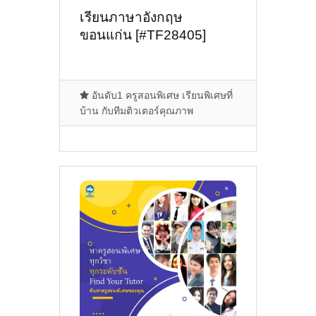
เรียนภาษาอังกฤษ
ขอนแก่น [#TF28405]
อันดับ1 ครูสอนพิเศษ เรียนพิเศษที่
บ้าน กับทีมติวเตอร์คุณภาพ