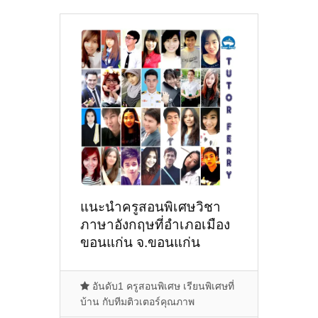
แนะนำครูสอนพิเศษวิชา
ภาษาอังกฤษที่อำเภอเมือง
ขอนแก่น จ.ขอนแก่น
[2/3/2022, 21:04:03]
อันดับ1 ครูสอนพิเศษ เรียนพิเศษที่
บ้าน กับทีมติวเตอร์คุณภาพ