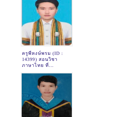
ครูพี่หงษ์พรม (ID :
14399) สอนวิชา
ภาษาไทย ที่
มหาสารคาม