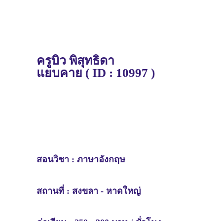
ครู
บิว
พิสุทธิดา
แยบคาย
(
ID : 10997 )
สอนวิชา :
ภาษาอังกฤษ
สถานที่ : สงขลา - หาดใหญ่