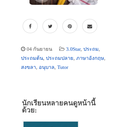
04 กันยายน
3.0Star
,
ประถม
,
ประถมต้น
,
ประถมปลาย
,
ภาษาอังกฤษ
,
สงขลา
,
อนุบาล
,
Tutor
นักเรียนหลายคนดูหน้านี้
ด้วย: