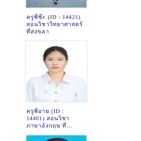
ครูพี่ช๊ะ (ID : 14421)
สอนวิชาวิทยาศาสตร์
ที่สงขลา
ครูพี่อาย (ID :
14401) สอนวิชา
ภาษาอังกฤษ ที่
ขอนแก่น