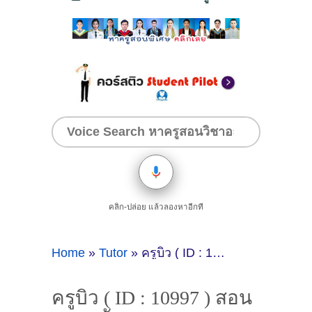
คลิก-ปล่อย แล้วลองหาอีกที
Home
»
Tutor
»
ครูบิว ( ID : 10997 ) สอนภาษาอังกฤษ
ครูบิว ( ID : 10997 ) สอน