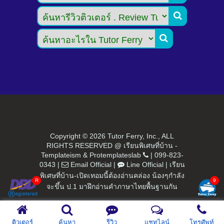


Copyright ©
2026 Tutor Ferry, Inc., ALL
RIGHTS RESERVED @ เรียนพิเศษที่บ้าน -
Templateism
&
Protemplateslab
|
099-823-
0343
|
Email Official
|
Line Official
|
เรียน
พิเศษที่บ้าน-เปิดเทอมนี้ต้องอ่านคล่อง น้องๆกำลัง
จะขึ้น ป.1 มาฝึกอ่านคำภาษาไทยพื้นฐานกัน
ติวเตอร์
ค้นหา
รีวิว
แชทไลน์
โทรศัพท์