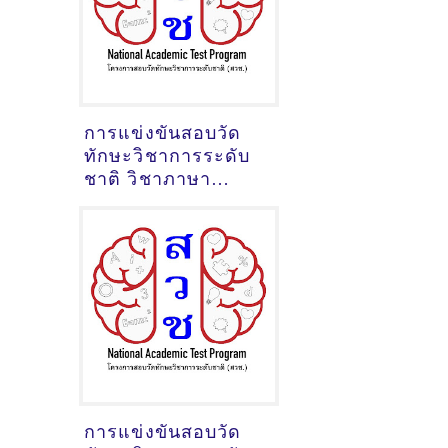
การแข่งขันสอบวัด
ทักษะวิชาการระดับ
ชาติ วิชาภาษา
อังกฤษมัธยมต้น ปี
2563 ข้อสอบพร้อม
เฉลย
การแข่งขันสอบวัด