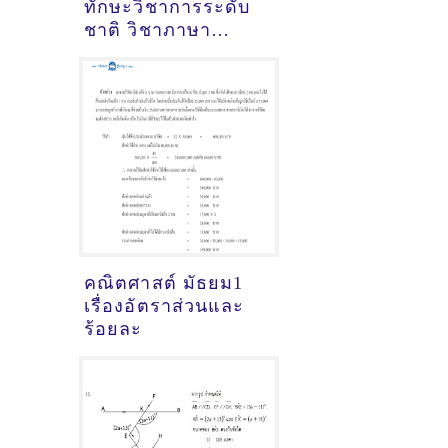
ทักษะวิชาการระดับ
ชาติ วิชาภาษา
อังกฤษมัธยมปลาย ปี
2563 ข้อสอบพร้อม
เฉลย
คณิตศาสต์ มัธยม1
เรื่องอัตราส่วนและ
ร้อยละ