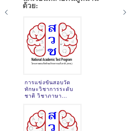
ด้วย:
การแข่งขันสอบวัด
ทักษะวิชาการระดับ
ชาติ วิชาภาษา
อังกฤษประถมต้น ปี
2563 ข้อสอบพร้อม
เฉลย