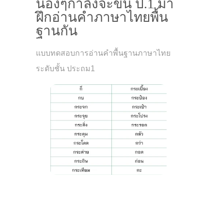
น้องๆกำลังจะขึ้น ป.1 มา
ฝึกอ่านคำภาษาไทยพื้น
ฐานกัน
แบบทดสอบการอ่านคำพื้นฐานภาษาไทย
ระดับชั้น ประถม1