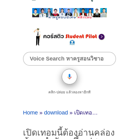
คลิก-ปล่อย แล้วลองหาอีกที
Home
»
download
»
เปิดเทอมนี้ต้องอ่านคล่อง น้องๆกำลังจะขึ้น ป.1 มาฝึกอ่านคำภาษาไทยพื้นฐานกัน
เปิดเทอมนี้ต้องอ่านคล่อง