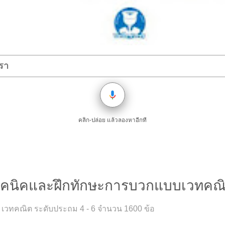
คลิก-ปล่อย แล้วลองหาอีกที
คนิคและฝึกทักษะการบวกแบบเวทคณิ
 เวทคณิต ระดับประถม 4 - 6 จำนวน 1600 ข้อ