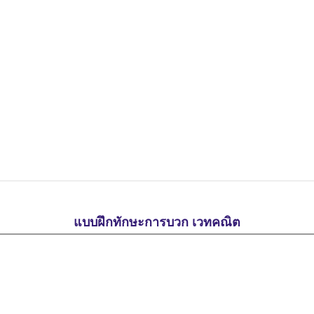
แบบฝึกทักษะการบวก เวทคณิต