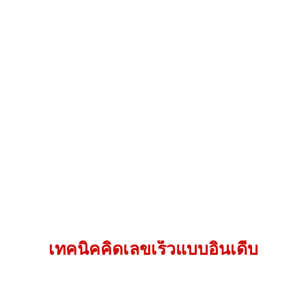
เทคนิคคิดเลขเร็วแบบอินเดีบ