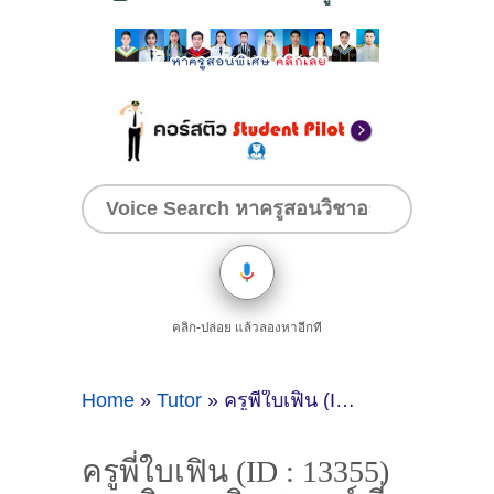
คลิก-ปล่อย แล้วลองหาอีกที
Home
»
Tutor
»
ครูพี่ใบเฟิน (ID : 13355) สอนวิชาคณิตศาสตร์ ที่กรุงเทพมหานคร
ครูพี่ใบเฟิน (ID : 13355)