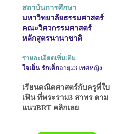
สถาบันการศึกษา
มหาวิทยาลัยธรรมศาสตร์
คณะวิศวกรรมศาสตร์
หลักสูตรนานาชาติ
รายละเอียดเพิ่มเติม
ใจเย็น รักเด็ก
อายุ23 เพศหญิง
เรียนคณิตศาสตร์กับครูพี่ใบ
เฟิน ที่พระราม3 สาทร ตาม
แนวBRT คลิกเลย