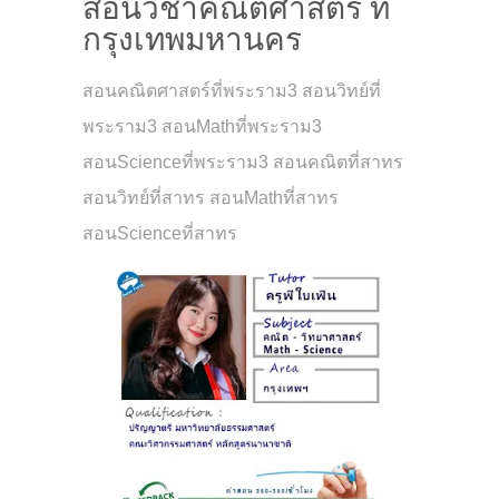
สอนวิชาคณิตศาสตร์ ที่
กรุงเทพมหานคร
สอนคณิตศาสตร์ที่พระราม3 สอนวิทย์ที่
พระราม3 สอนMathที่พระราม3
สอนScienceที่พระราม3 สอนคณิตที่สาทร
สอนวิทย์ที่สาทร สอนMathที่สาทร
สอนScienceที่สาทร