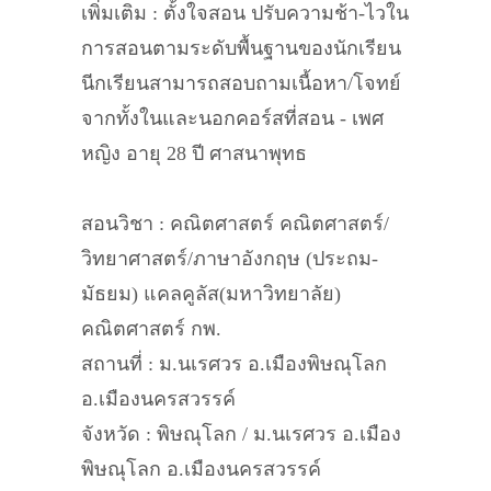
เพิ่มเติม : ตั้งใจสอน ปรับความช้า-ไวใน
การสอนตามระดับพื้นฐานของนักเรียน
นีกเรียนสามารถสอบถามเนื้อหา/โจทย์
จากทั้งในและนอกคอร์สที่สอน - เพศ
หญิง อายุ 28 ปี ศาสนาพุทธ
สอนวิชา : คณิตศาสตร์ คณิตศาสตร์/
วิทยาศาสตร์/ภาษาอังกฤษ (ประถม-
มัธยม) แคลคูลัส(มหาวิทยาลัย)
คณิตศาสตร์ กพ.
สถานที่ : ม.นเรศวร อ.เมืองพิษณุโลก
อ.เมืองนครสวรรค์
จังหวัด : พิษณุโลก / ม.นเรศวร อ.เมือง
พิษณุโลก อ.เมืองนครสวรรค์