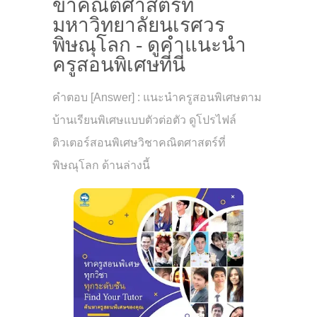
ขาคณิตศาสตร์ที่
มหาวิทยาลัยนเรศวร
พิษณุโลก - ดูคำแนะนำ
ครูสอนพิเศษที่นี่
คำตอบ [Answer] : แนะนำครูสอนพิเศษตาม
บ้านเรียนพิเศษแบบตัวต่อตัว ดูโปรไฟล์
ติวเตอร์สอนพิเศษวิชาคณิตศาสตร์ที่
พิษณุโลก ด้านล่างนี้