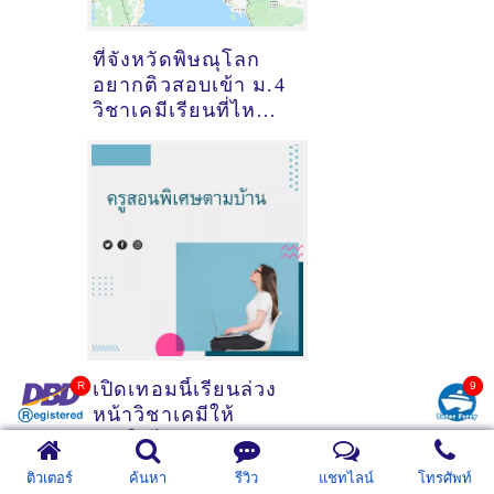
ที่จังหวัดพิษณุโลก
อยากติวสอบเข้า ม.4
วิชาเคมีเรียนที่ไหนดี
ครับ ?
เปิดเทอมนี้เรียนล่วง
หน้าวิชาเคมีให้
เข้าใจได้ง่าย
จ.พิษณุโลก
ติวเตอร์
ค้นหา
รีวิว
แชทไลน์
โทรศัพท์