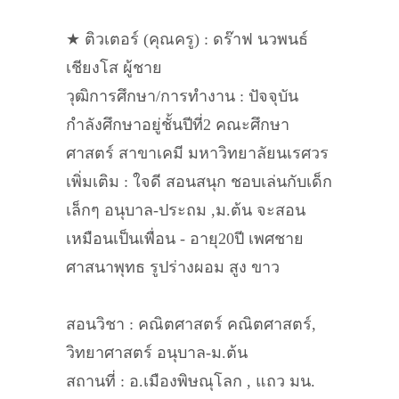
★ ติวเตอร์ (คุณครู) : ดร๊าฟ นวพนธ์
เชียงโส ผู้ชาย
วุฒิการศึกษา/การทำงาน : ปัจจุบัน
กำลังศึกษาอยู่ชั้นปีที่2 คณะศึกษา
ศาสตร์ สาขาเคมี มหาวิทยาลัยนเรศวร
เพิ่มเติม : ใจดี สอนสนุก ชอบเล่นกับเด็ก
เล็กๆ อนุบาล-ประถม ,ม.ต้น จะสอน
เหมือนเป็นเพื่อน - อายุ20ปี เพศชาย
ศาสนาพุทธ รูปร่างผอม สูง ขาว
สอนวิชา : คณิตศาสตร์ คณิตศาสตร์,
วิทยาศาสตร์ อนุบาล-ม.ต้น
สถานที่ : อ.เมืองพิษณุโลก , แถว มน.