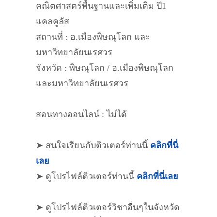
คณิตศาสตร์​พื้นฐาน​และเพิ่มเติม ปี1​
แคลคูลัส​
สถานที่ : อ.เมืองพิษณุโลก​ และ
มหาวิทยาลัย​นเรศวร​
จังหวัด : พิษณุโลก / อ.เมืองพิษณุโลก​
และมหาวิทยาลัย​นเรศวร​
สอนทางออนไลน์ : ไม่ได้
➤ สนใจเรียนกับติวเตอร์ท่านนี้
คลิกที่นี่
เลย
➤ ดูโปรไฟล์ติวเตอร์ท่านนี้
คลิกที่นี่เลย
➤ ดูโปรไฟล์ติวเตอร์วิชาอื่นๆในจังหวัด