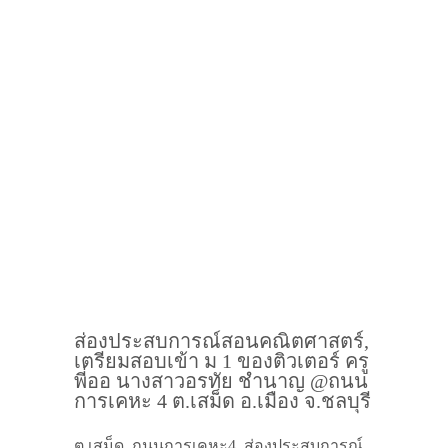
ส่องประสบการณ์สอนคณิตศาสตร์,
เตรียมสอบเข้า ม 1 ของติวเตอร์ ครู
พี่ออ นางสาวอรทัย ชำนาญ @ถนน
การเคหะ 4 ต.เสม็ด อ.เมือง จ.ชลบุรี
ต.เสม็ด, ถนนการเคหะ4, ส่องประสบการณ์