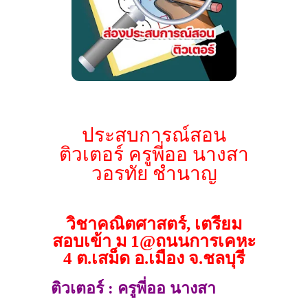
ประสบการณ์สอน
ติวเตอร์ ครูพี่ออ นางสา
วอรทัย ชำนาญ
วิชาคณิตศาสตร์, เตรียม
สอบเข้า ม 1@ถนนการเคหะ
4 ต.เสม็ด อ.เมือง จ.ชลบุรี
ติวเตอร์ : ครูพี่ออ นางสา