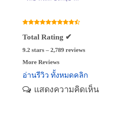
หมู่บ้านศุภาลัยพาร์ค
วิลล์ พระยาสัจจา-
สุขุมวิท ต.เสม็ด
อ.เมืองชลบุรี
Total Rating ✔
9.2 stars – 2,789 reviews
More Reviews
อ่านรีวิว ทั้งหมดคลิก
แสดงความคิดเห็น