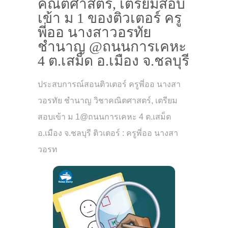
คณิตศาสตร์, เตรียมสอบ
เข้า ม 1 ของติวเตอร์ ครู
พี่ออ นางสาวอรทัย
ชำนาญ @ถนนการเคหะ
4 ต.เสม็ด อ.เมือง จ.ชลบุรี
ประสบการณ์สอนติวเตอร์ ครูพี่ออ นางสา
วอรทัย ชำนาญ วิชาคณิตศาสตร์, เตรียม
สอบเข้า ม 1@ถนนการเคหะ 4 ต.เสม็ด
อ.เมือง จ.ชลบุรี ติวเตอร์ : ครูพี่ออ นางสา
วอรท