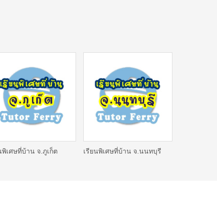
นพิเศษที่บ้าน จ.ภูเก็ต
เรียนพิเศษที่บ้าน จ.นนทบุรี