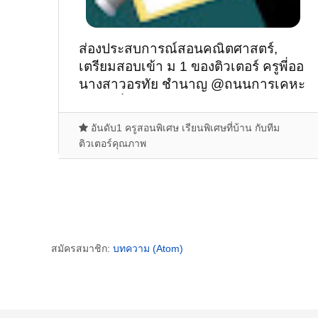
ส่องประสบการณ์สอนคณิตศาสตร์,
เตรียมสอบเข้า ม 1 ของติวเตอร์ ครูพี่ออ
นางสาวอรทัย ชำนาญ @ถนนการเคหะ
4 ต.เสม็ด อ.เมือง จ.ชลบุรี
อันดับ1 ครูสอนพิเศษ เรียนพิเศษที่บ้าน กับทีม
ติวเตอร์คุณภาพ
สมัครสมาชิก:
บทความ (Atom)