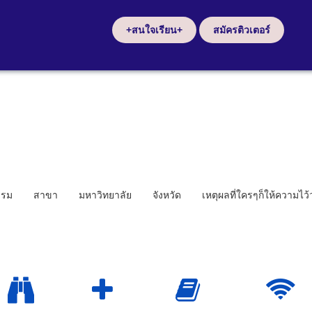
+สนใจเรียน+
สมัครติวเตอร์
รรม
สาขา
มหาวิทยาลัย
จังหวัด
เหตุผลที่ใครๆก็ให้ความไว