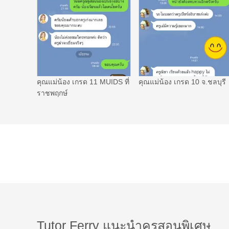
คุณแม่น้อง เกรด 11 MUIDS ที่
คุณแม่น้อง เกรด 10 จ.ชลบุรี
ราชพฤกษ์
Tutor Ferry แนะนำครูสอนพิเศษ