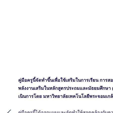
คู่มือครูนี้จัดทําขึ้นเพื่อใช้เสริมในการเรี
พลังงานเสริมในหลักสูตรประถมและมัธยมศึกษา (ปีท
เนินการโดย มหาวิทยาลัยเทคโนโลยีพระจอมเกล้
คู่มือครูนี้ได้ออกแบบและจัดทําให้สอดคล้องกั