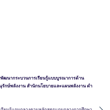
การพัฒนากระบวนการเรียนรู้แบบบูรณาการด้าน
รอนุรักษ์พลังงาน สํานักนโยบายและแผนพลังงาน ดํา
การเรียนรู้แกนกลางตามหลักสูตรแกนกลางการศึกษา