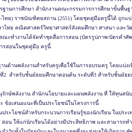
ตรฐานการศึกษา สํานักงานคณะกรรมการการศึกษาขั้นพื้นฐาน
ไทย) ราชบัณฑิตยสถาน (2551) โดยชุดคู่มือครูนี้ได้ ถูกแบ
อ ภาษาไทย คณิตศาสตร์วิทยาศาสตร์สังคมศึกษา ศาสนา และ
ํางานได้จัดทําชุดสื่อการสอน (บัตรรูปภาพ/บัตรคําศัพท์,
รสอนในชุดคู่มือ ครูนี้
นด้านพลังงานสําหรับครูเพื่อใช้ในการอบรมครู โดยแบ่งเนื้อห
ที่2 สําหรับชั้นมัธยมศึกษาตอนต้น ระดับที่3 สําหรับชั้น
นุรักษ์พลังงาน สํานักนโยบายและแผนพลังงาน ที่ ให้ทุนสน
และ ข้อเสนอแนะที่เป็นประโยชน์ในโครงการนี้
ี้จะเป็นประโยชน์สําหรับกระบวนการเรียนรู้ของนักเรียน ในปร
อน ให้แก่นักเรียนได้อย่างมีประสิทธิภาพ และสามารถทําให
จําวันทั้งในปัจจุบันและในอนาคตซึ่งจะส่งผลให้เกิดการ 