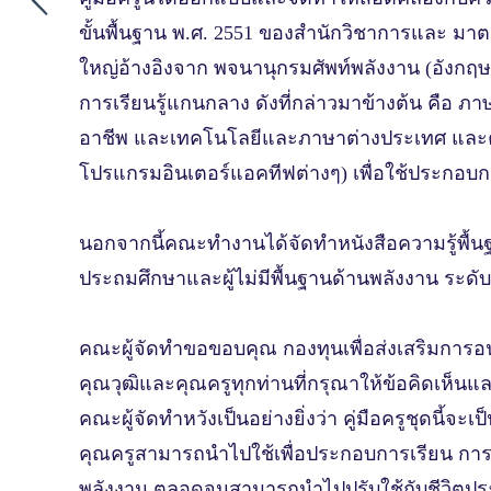
ขั้นพื้นฐาน พ.ศ. 2551 ของสํานักวิชาการและ มา
ใหญ่อ้างอิงจาก พจนานุกรมศัพท์พลังงาน (อังกฤษ-
การเรียนรู้แกนกลาง ดังที่กล่าวมาข้างต้น คื
อาชีพ และเทคโนโลยีและภาษาต่างประเทศ และคณะท
โปรแกรมอินเตอร์แอคทีฟต่างๆ) เพื่อใช้ประกอบกา
นอกจากนี้คณะทํางานได้จัดทําหนังสือความรู้พื้นฐา
ประถมศึกษาและผู้ไม่มีพื้นฐานด้านพลังงาน ระดับ
คณะผู้จัดทําขอขอบคุณ กองทุนเพื่อส่งเสริมการอ
คุณวุฒิและคุณครูทุกท่านที่กรุณาให้ข้อคิดเห็น
คณะผู้จัดทําหวังเป็นอย่างยิ่งว่า คู่มือครูชุดน
คุณครูสามารถนําไปใช้เพื่อประกอบการเรียน การ ส
พลังงาน ตลอดจนสามารถนําไปปรับใช้กับชีวิตประ