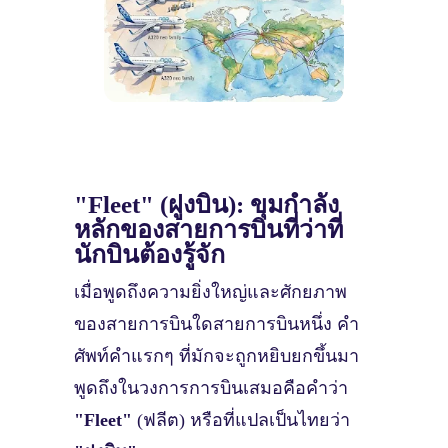
"Fleet" (ฝูงบิน): ขุมกำลัง
หลักของสายการบินที่ว่าที่
นักบินต้องรู้จัก
เมื่อพูดถึงความยิ่งใหญ่และศักยภาพ
ของสายการบินใดสายการบินหนึ่ง คำ
ศัพท์คำแรกๆ ที่มักจะถูกหยิบยกขึ้นมา
พูดถึงในวงการการบินเสมอคือคำว่า
"Fleet"
(ฟลีต) หรือที่แปลเป็นไทยว่า