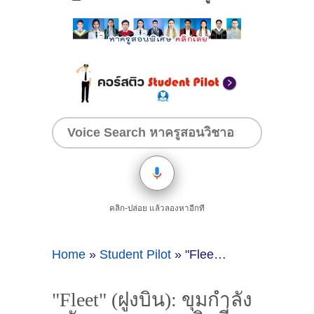
คลิก-ปล่อย แล้วลองหาอีกที
Home
»
Student Pilot
»
"Fleet" (ฝูงบิน): ขุมกำลังหลักของสายการบินที่ว่าที่นักบินต้องรู้จัก
"Fleet" (ฝูงบิน): ขุมกำลัง