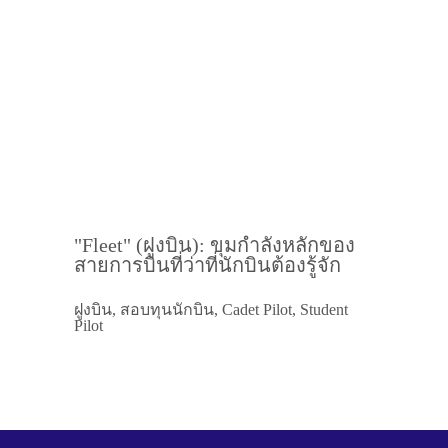
"Fleet" (ฝูงบิน): ขุมกำลังหลักของ
สายการบินที่ว่าที่นักบินต้องรู้จัก
ฝูงบิน, สอบทุนนักบิน, Cadet Pilot, Student
Pilot