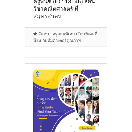
ครูพี่นุช (ID : 13146) สอน
วิชาคณิตศาสตร์ ที่
สมุทรสาคร
อันดับ1 ครูสอนพิเศษ เรียนพิเศษที่
บ้าน กับทีมติวเตอร์คุณภาพ