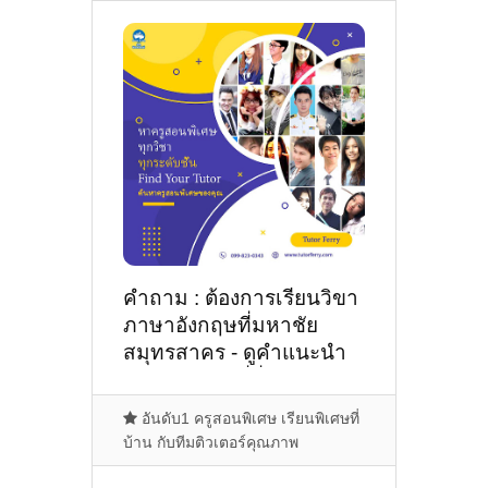
คำถาม : ต้องการเรียนวิขา
ภาษาอังกฤษที่มหาชัย
สมุทรสาคร - ดูคำแนะนำ
ครูสอนพิเศษที่นี่
อันดับ1 ครูสอนพิเศษ เรียนพิเศษที่
บ้าน กับทีมติวเตอร์คุณภาพ