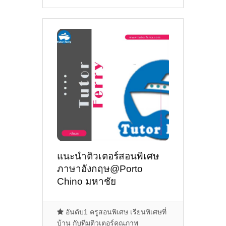
แนะนำติวเตอร์สอนพิเศษ
ภาษาอังกฤษ@Porto
Chino มหาชัย
อันดับ1 ครูสอนพิเศษ เรียนพิเศษที่
บ้าน กับทีมติวเตอร์คุณภาพ