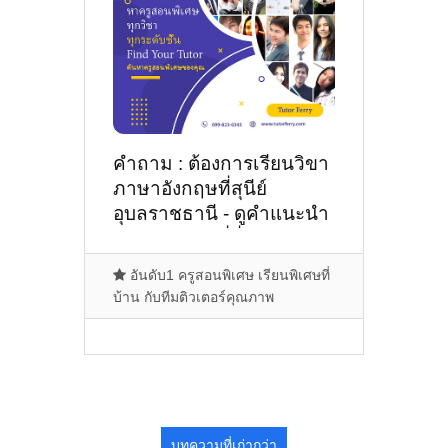
คำถาม : ต้องการเรียนวิขา
ภาษาอังกฤษที่สุนีย์
อุบลราชธานี - ดูคำแนะนำ
ครูสอนพิเศษที่นี่
อันดับ1 ครูสอนพิเศษ เรียนพิเศษที่
บ้าน กับทีมติวเตอร์คุณภาพ
บทความที่เก่ากว่า