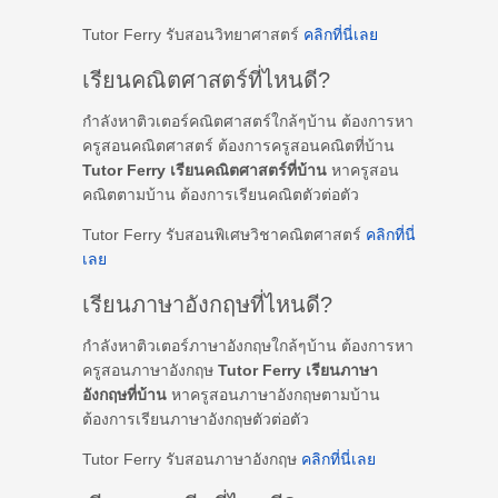
Tutor Ferry รับสอนวิทยาศาสตร์
คลิกที่นี่เลย
เรียนคณิตศาสตร์ที่ไหนดี?
กำลังหาติวเตอร์คณิตศาสตร์ใกล้ๆบ้าน ต้องการหา
ครูสอนคณิตศาสตร์ ต้องการครูสอนคณิตที่บ้าน
Tutor Ferry เรียนคณิตศาสตร์ที่บ้าน
หาครูสอน
คณิตตามบ้าน ต้องการเรียนคณิตตัวต่อตัว
Tutor Ferry รับสอนพิเศษวิชาคณิตศาสตร์
คลิกที่นี่
เลย
เรียนภาษาอังกฤษที่ไหนดี?
กำลังหาติวเตอร์ภาษาอังกฤษใกล้ๆบ้าน ต้องการหา
ครูสอนภาษาอังกฤษ
Tutor Ferry เรียนภาษา
อังกฤษที่บ้าน
หาครูสอนภาษาอังกฤษตามบ้าน
ต้องการเรียนภาษาอังกฤษตัวต่อตัว
Tutor Ferry รับสอนภาษาอังกฤษ
คลิกที่นี่เลย