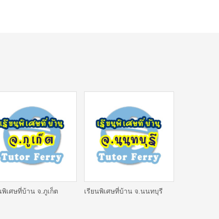
นพิเศษที่บ้าน จ.ภูเก็ต
เรียนพิเศษที่บ้าน จ.นนทบุรี