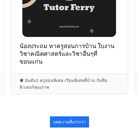
น้องประถม หาครูสอนการบ้าน ใบงาน
วิชาคณิตศาสตร์และวิชาอื่นๆที่
ขอนแก่น
อันดับ1 ครูสอนพิเศษ เรียนพิเศษที่บ้าน กับทีม
ติวเตอร์คุณภาพ
บทความที่เก่ากว่า