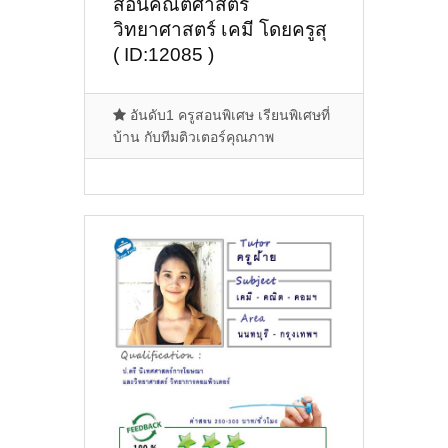
สอนคณิตศาสตร์
วิทยาศาสตร์ เคมี โดยครูสุ
( ID:12085 )
อันดับ1 ครูสอนพิเศษ เรียนพิเศษที่
บ้าน กับทีมติวเตอร์คุณภาพ