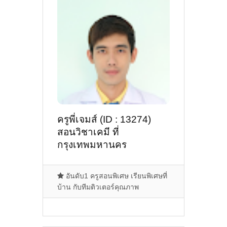
ครูพี่เจมส์ (ID : 13274)
สอนวิชาเคมี ที่
กรุงเทพมหานคร
อันดับ1 ครูสอนพิเศษ เรียนพิเศษที่
บ้าน กับทีมติวเตอร์คุณภาพ