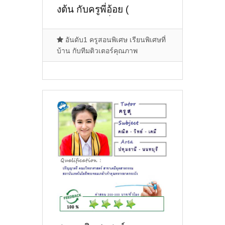
งต้น กับครูพี่อ้อย (
ID:12371 ) ที่บางบัวทอง.
บางใหญ่
อันดับ1 ครูสอนพิเศษ เรียนพิเศษที่
บ้าน กับทีมติวเตอร์คุณภาพ