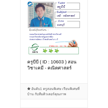
ครูบีบี ( ID : 10603 ) สอน
วิชาเคมี - คณิตศาสตร์
อันดับ1 ครูสอนพิเศษ เรียนพิเศษที่
บ้าน กับทีมติวเตอร์คุณภาพ