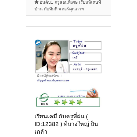
อันดับ1 ครูสอนพิเศษ เรียนพิเศษที่
บ้าน กับทีมติวเตอร์คุณภาพ
เรียนเคมี กับครูพี่ฝน (
ID:12382 ) ที่บางใหญ่ ปิ่น
เกล้า