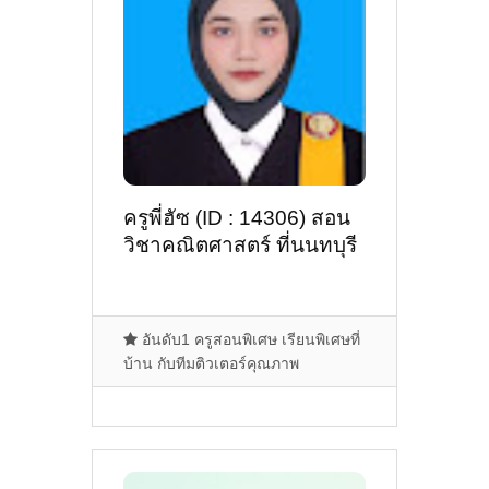
ครูพี่ฮัซ (ID : 14306) สอน
วิชาคณิตศาสตร์ ที่นนทบุรี
อันดับ1 ครูสอนพิเศษ เรียนพิเศษที่
บ้าน กับทีมติวเตอร์คุณภาพ