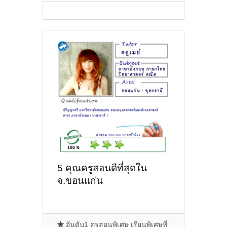
5 คุณครูสอนดีที่สุดใน
จ.ขอนแก่น
อันดับ1 ครูสอนพิเศษ เรียนพิเศษที่