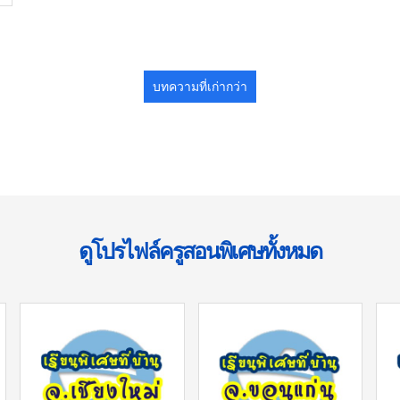
บทความที่เก่ากว่า
ดูโปรไฟล์ครูสอนพิเศษทั้งหมด